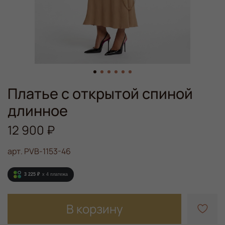
Платье с открытой спиной
длинное
12 900 ₽
арт.
PVB-1153-46
3 225 ₽
x 4
платежа
В корзину