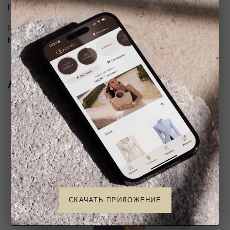
Бежевый
Размер
M
Аналогичные товары
СКАЧАТЬ ПРИЛОЖЕНИЕ