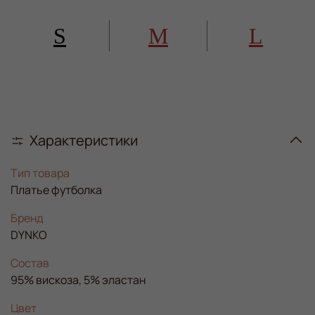
S
M
L
Характеристики
Тип товара
Платье футболка
Бренд
DYNKO
Состав
95% вискоза, 5% эластан
Цвет