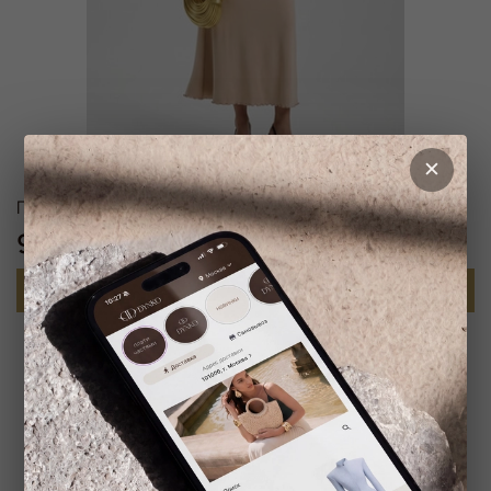
Платье-футболка длинное из вискозы
9 900 ₽
В корзину