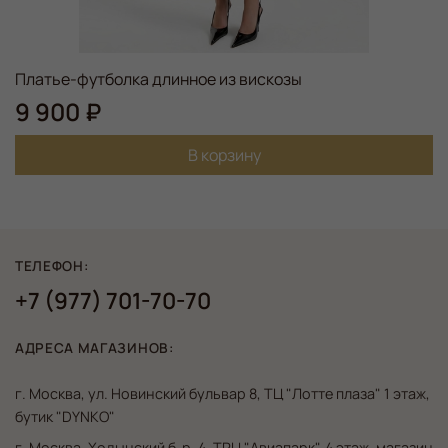
Платье-футболка длинное из вискозы
9 900 ₽
В корзину
ТЕЛЕФОН:
+7 (977) 701-70-70
АДРЕСА МАГАЗИНОВ:
г. Москва, ул. Новинский бульвар 8, ТЦ "Лотте плаза" 1 этаж,
бутик "DYNKO"
г. Москва, Ходынский б-р, 4, ТРЦ "Авиапарк", 4 этаж, магазин