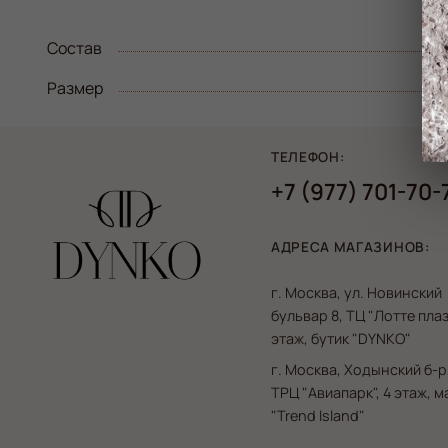
Состав
Размер
ТЕЛЕФОН:
+7 (977) 701-70-
АДРЕСА МАГАЗИНОВ:
г. Москва, ул. Новинский
бульвар 8, ТЦ "Лотте плаз
этаж, бутик "DYNKO"
г. Москва, Ходынский б-р,
ТРЦ "Авиапарк", 4 этаж, 
"Trend Island"