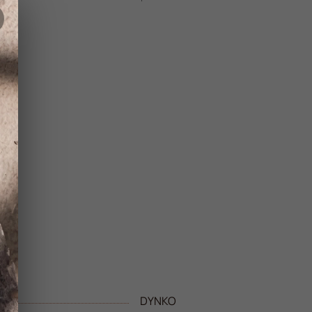
DYNKO