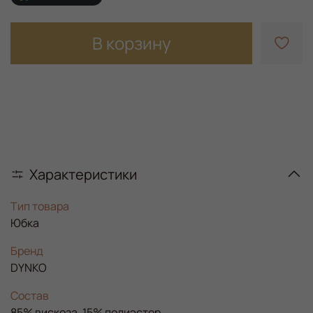
В корзину
Характеристики
Тип товара
Юбка
Бренд
DYNKO
Состав
85% вискоза, 15% полиэстер