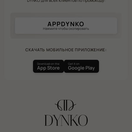
DYNKO для всех клиентов по промокоду:
APPDYNKO
Нажмите чтобы скопировать
СКАЧАТЬ МОБИЛЬНОЕ ПРИЛОЖЕНИЕ:
Download on the
Get it on
App Store
Google Play