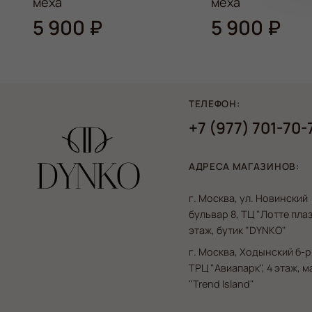
меха
меха
5 900 ₽
5 900 ₽
ТЕЛЕФОН:
+7 (977) 701-70-
АДРЕСА МАГАЗИНОВ:
г. Москва, ул. Новинский
бульвар 8, ТЦ "Лотте плаз
этаж, бутик "DYNKO"
г. Москва, Ходынский б-р,
ТРЦ "Авиапарк", 4 этаж, 
"Trend Island"