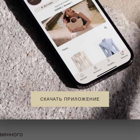
Красный
Размер
Шарф
СКАЧАТЬ ПРИЛОЖЕНИЕ
твенного