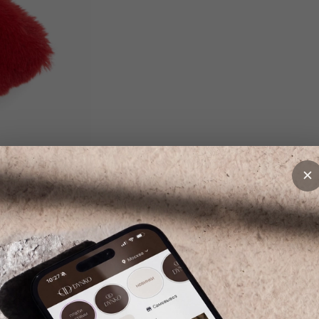
DYNKO
Состав