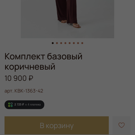
Комплект базовый
коричневый
10 900 ₽
арт.
KBK-1363-42
2 725 ₽
x 4
платежа
В корзину