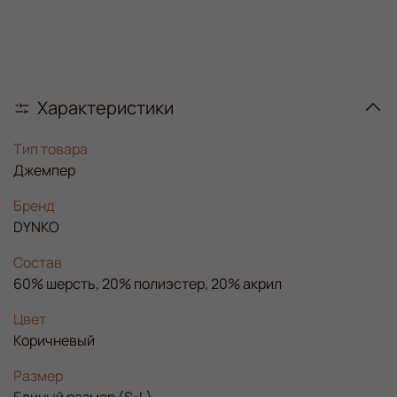
Характеристики
Тип товара
Джемпер
Бренд
DYNKO
Состав
60% шерсть, 20% полиэстер, 20% акрил
Цвет
Коричневый
Размер
Единый размер (S-L)