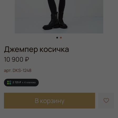
Джемпер косичка
10 900 ₽
арт.
DKS-1248
2 725 ₽
x 4
платежа
В корзину