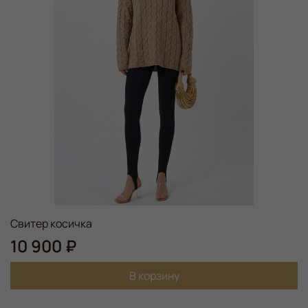
Свитер косичка
10 900 ₽
В корзину