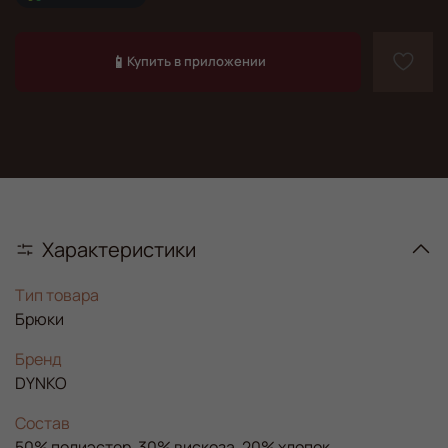
📱
Купить в приложении
Характеристики
Тип товара
Брюки
Бренд
DYNKO
Состав
50% полиэстер, 30% вискоза, 20% хлопок