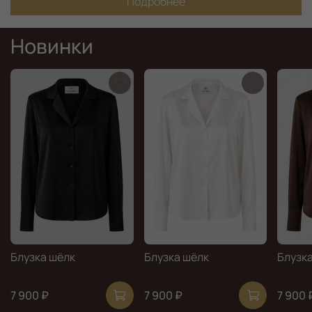
Подробнее
Новинки
Блузка шёлк
Блузка шёлк
Блузк
7 900 ₽
7 900 ₽
7 900 