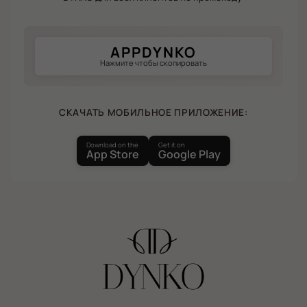
APPDYNKO
Нажмите чтобы скопировать
СКАЧАТЬ МОБИЛЬНОЕ ПРИЛОЖЕНИЕ:
Download on the
Get it on
App Store
Google Play