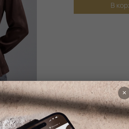
В кор