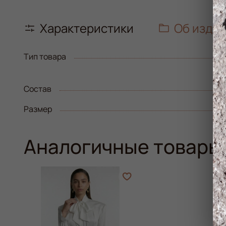
Характеристики
Об изде
Тип товара
Состав
Размер
Аналогичные товары