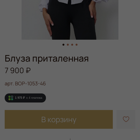
Блуза приталенная
7 900 ₽
арт.
BOP-1053-46
1 975 ₽
x 4
платежа
В корзину